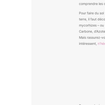
comprendre les c
Pour faire du sol
terre, il faut dé
mycorhizes – ou i
Carbone, d’Azote
Mais rassurez-vo
intéressent,
n’hé