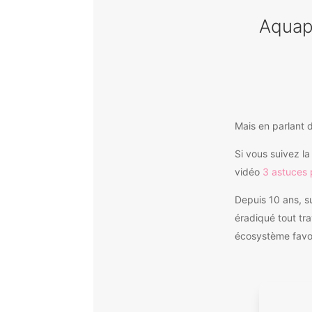
Aquapo
Mais en parlant d
Si vous suivez l
vidéo
3 astuces 
Depuis 10 ans, s
éradiqué tout tra
écosystème favor