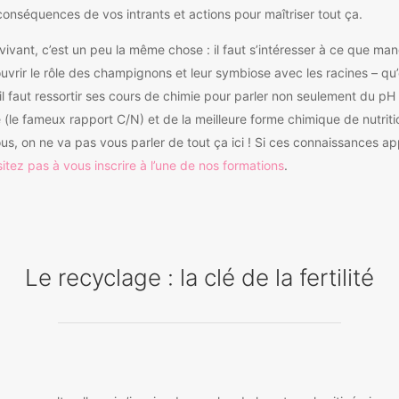
onséquences de vos intrants et actions pour maîtriser tout ça.
 vivant, c’est un peu la même chose : il faut s’intéresser à ce que ma
couvrir le rôle des champignons et leur symbiose avec les racines – q
l faut ressortir ses cours de chimie pour parler non seulement du pH
 (le fameux rapport C/N) et de la meilleure forme chimique de nutriti
us, on ne va pas vous parler de tout ça ici ! Si ces connaissances a
sitez pas à vous inscrire à l’une de nos formations
.
Le recyclage : la clé de la fertilité