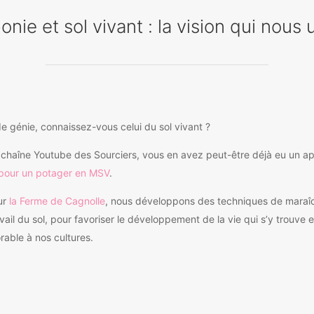
nie et sol vivant : la vision qui nous 
e génie, connaissez-vous celui du sol vivant ?
a chaîne Youtube des Sourciers, vous en avez peut-être déjà eu un a
pour un potager en MSV
.
ur
la Ferme de Cagnolle
, nous développons des techniques de maraî
vail du sol, pour favoriser le développement de la vie qui s’y trouve e
able à nos cultures.