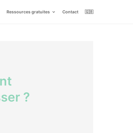
Ressources gratuites
Contact
🇬🇧
nt
ser ?